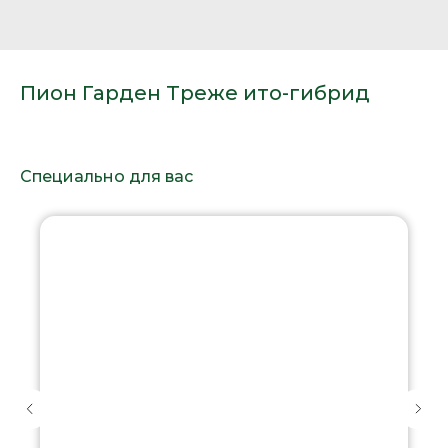
Пион Гарден Треже ито-гибрид
Специально для вас