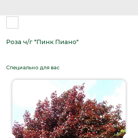
Роза ч/г "Пинк Пиано"
Специально для вас