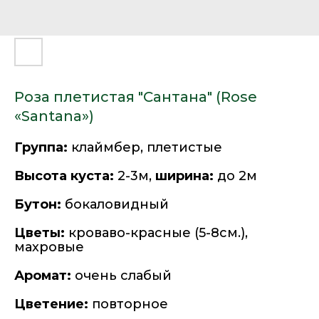
Роза плетистая "Сантана" (Rose
«Santana»)
Группа:
клаймбер, плетистые
Высота куста:
2-3м,
ширина:
до 2м
Бутон:
бокаловидный
Цветы:
кроваво-красные (5-8см.),
махровые
Аромат:
очень слабый
Цветение:
повторное