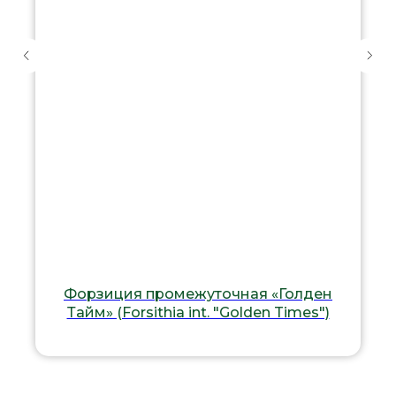
Форзиция промежуточная «Голден
Тайм» (Forsithia int. "Golden Times")