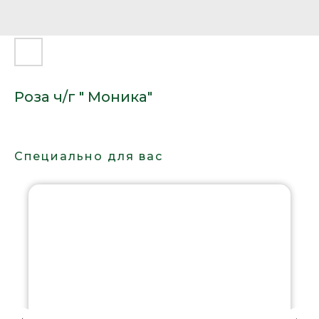
Роза ч/г " Моника"
Специально для вас